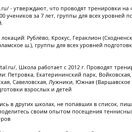
is.ru/ - утверждают, что проводят тренировки на 
00 учеников за 7 лет, группы для всех уровней 
.
- 5 локаций: Рублёво, Крокус, Гераклион (Сходненс
ламское ш.), группы для всех уровней подготов
pital.ru/, Школа работает с 2012 г. Проводят трен
ии: Петровка, Екатерининский парк, Войковская
кая, Савеловская, Лужники, Южная (Варшавское ш
дготовки взрослых и детей
ись в других школах, не попавших в список, пиш
поделитесь своим опытом посещения теннисны
еров