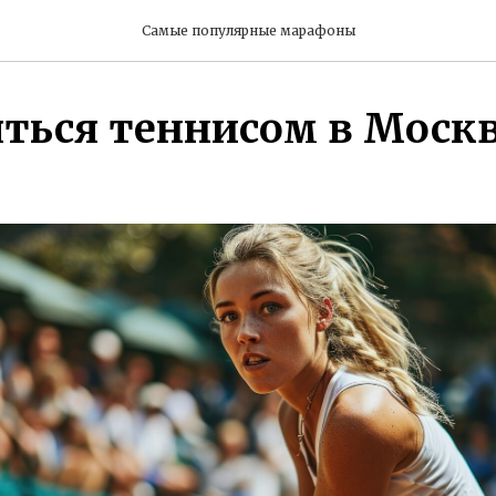
Самые популярные марафоны
яться теннисом в Моск