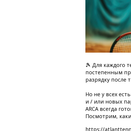
🎾 Для каждого т
постепенным пр
разрядку после 
Но не у всех ес
и / или новых па
ARCA всегда гот
Посмотрим, каки
https://atlantte