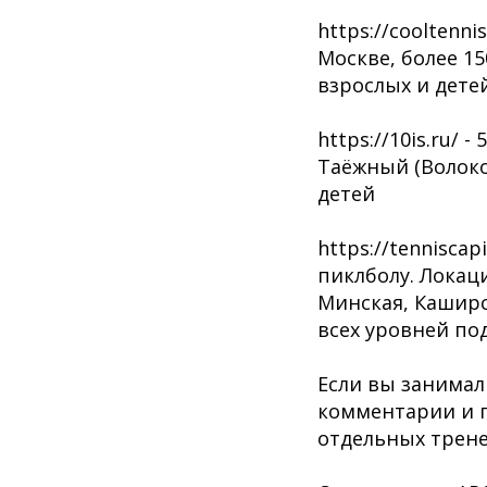
https://cooltenn
Москве, более 15
взрослых и детей
https://10is.ru/ 
Таёжный (Волоко
детей
https://tennisca
пиклболу. Локац
Минская, Каширс
всех уровней по
Если вы занимал
комментарии и 
отдельных трен